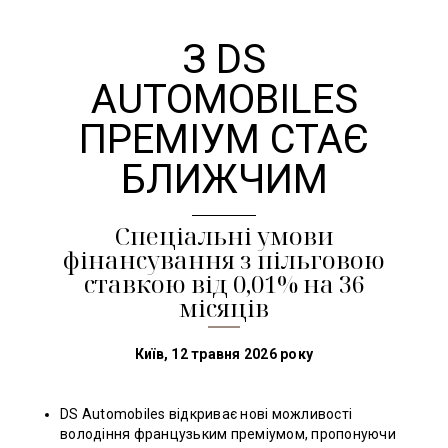
З DS
AUTOMOBILES
ПРЕМІУМ СТАЄ
БЛИЖЧИМ
Cпеціальні умови
фінансування з пільговою
ставкою від 0,01% на 36
місяців
Київ, 12 травня 2026 року
DS Automobiles відкриває нові можливості
володіння французьким преміумом, пропонуючи