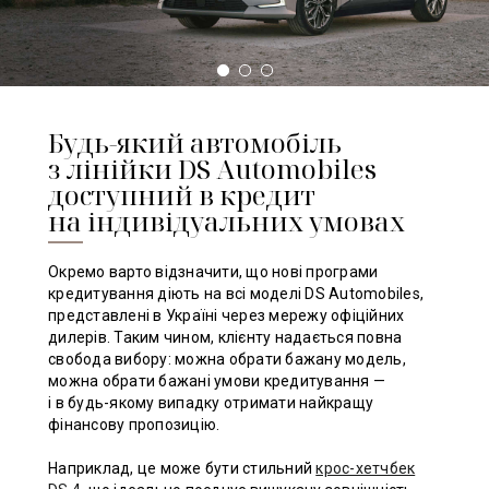
Будь-який автомобіль
з лінійки DS Automobiles
доступний в кредит
на індивідуальних умовах
Окремо варто відзначити, що нові програми
кредитування діють на всі моделі DS Automobiles,
представлені в Україні через мережу офіційних
дилерів. Таким чином, клієнту надається повна
свобода вибору: можна обрати бажану модель,
можна обрати бажані умови кредитування —
і в будь-якому випадку отримати найкращу
фінансову пропозицію.
Наприклад, це може бути стильний
крос-хетчбек