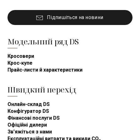
Підпишіться на новини
Модельний ряд DS
Кросовери
Крос-купе
Прайс-листи й характеристики
Швидкий перехід
Онлайн-склад DS
Конфігуратор DS
Фінансові послуги DS
Офіційні дилери
Зв’яжіться з нами
Експлуатаційні витрати та викиди CO₂