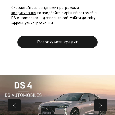
Скористайтесь
вигідними програмами
кредитування
та придбайте омріяний автомобіль
DS Automobiles — дозвольте собі увійти до світу
«французької розкоші»!
Розрахувати кредит
ПОПЕРЕДНЯ
ДАЛІ