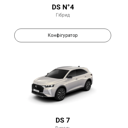
DS N°4
Гібрид
Конфігуратор
DS 7