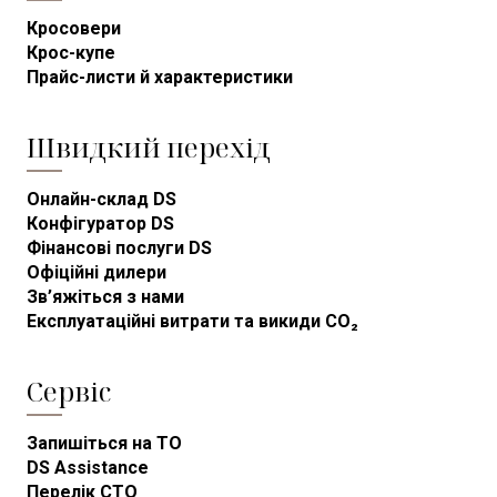
Кросовери
Крос-купе
Прайс-листи й характеристики
Швидкий перехід
Онлайн-склад DS
Конфігуратор DS
Фінансові послуги DS
Офіційні дилери
Зв’яжіться з нами
Експлуатаційні витрати та викиди CO₂
Сервіс
Запишіться на ТО
DS Assistance
Перелік СТО