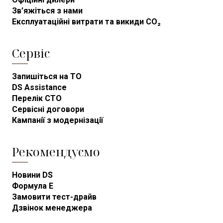
Зв’яжіться з нами
Експлуатаційні витрати та викиди CO₂
Сервіс
Запишіться на ТО
DS Assistance
Перелік СТО
Сервісні договори
Кампанії з модернізації
Рекомендуємо
Новини DS
Формула E
Замовити тест-драйв
Дзвінок менеджера