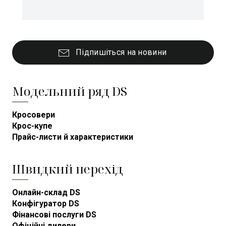
Підпишіться на новини
Модельний ряд DS
Кросовери
Крос-купе
Прайс-листи й характеристики
Швидкий перехід
Онлайн-склад DS
Конфігуратор DS
Фінансові послуги DS
Офіційні дилери