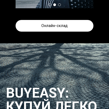
Онлайн-склад
BUYEASY:
КУПУЙ ЛЕГКО