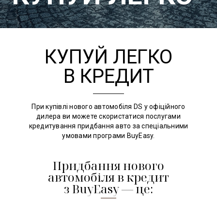
КУПУЙ ЛЕГКО
В КРЕДИТ
При купівлі нового автомобіля DS у офіційного
дилера ви можете скористатися послугами
кредитування придбання авто за спеціальними
умовами програми BuyEasy.
Придбання нового
автомобіля в кредит
з BuyEasy — це: