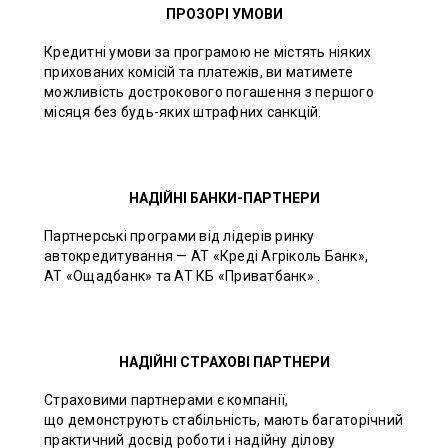
ПРОЗОРІ УМОВИ
Кредитні умови за програмою не містять ніяких
прихованих комісій та платежів, ви матимете
можливість дострокового погашення з першого
місяця без будь-яких штрафних санкцій.
НАДІЙНІ БАНКИ-ПАРТНЕРИ
Партнерські програми від лідерів ринку
автокредитування — АТ «Креді Агріколь Банк»,
АТ «Ощадбанк» та АТ КБ «Приватбанк» .
НАДІЙНІ СТРАХОВІ ПАРТНЕРИ
Страховими партнерами є компанії,
що демонструють стабільність, мають багаторічний
практичний досвід роботи і надійну ділову