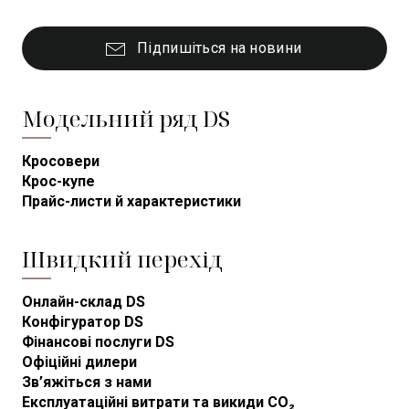
Підпишіться на новини
Модельний ряд DS
Кросовери
Крос-купе
Прайс-листи й характеристики
Швидкий перехід
Онлайн-склад DS
Конфігуратор DS
Фінансові послуги DS
Офіційні дилери
Зв’яжіться з нами
Експлуатаційні витрати та викиди CO₂