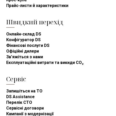
Прайс-листи й характеристики
Швидкий перехід
Онлайн-склад DS
Конфігуратор DS
Фінансові послуги DS
Офіційні дилери
Зв’яжіться з нами
Експлуатаційні витрати та викиди CO₂
Сервіс
Запишіться на ТО
DS Assistance
Перелік СТО
Сервісні договори
Кампанії з модернізації