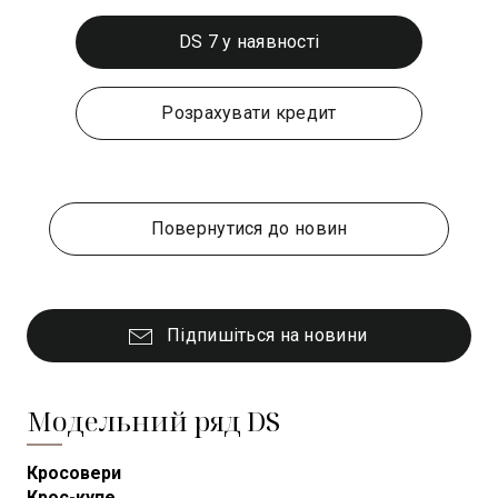
DS 7 у наявності
Розрахувати кредит
Повернутися до новин
Підпишіться на новини
Модельний ряд DS
Кросовери
Крос-купе