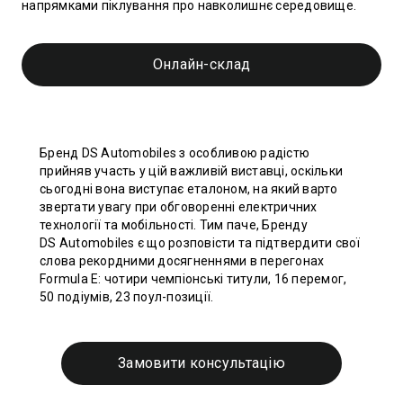
напрямками піклування про навколишнє середовище.
Онлайн-склад
Бренд DS Automobiles з особливою радістю
прийняв участь у цій важливій виставці, оскільки
сьогодні вона виступає еталоном, на який варто
звертати увагу при обговоренні електричних
технології та мобільності. Тим паче, Бренду
DS Automobiles є що розповісти та підтвердити свої
слова рекордними досягненнями в перегонах
Formula E: чотири чемпіонські титули, 16 перемог,
50 подіумів, 23 поул-позиції.
Замовити консультацію