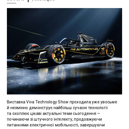
Виставка Viva Technology Show проходила уже увосьме
й незмінно демонструє найбільш сучасні технології
та охоплює цікаві актуальні теми сьогодення —
починаючи зі штучного інтелекту, продовжуючи
питаннями електричної мобільності, завершуючи