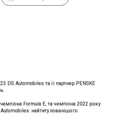
23 DS Automobiles та її партнер PENSKE
ь.
емпіона Formula E, та чемпіона 2022 року
 Automobiles: найтитулованішого