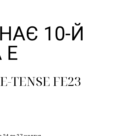
НАЄ 10-Й
 Е
 E-TENSE FE23