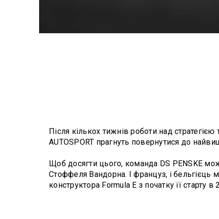
Після кількох тижнів роботи над стратегією
AUTOSPORT прагнуть повернутися до найвищи
Щоб досягти цього, команда DS PENSKE може
Стоффеля Вандорна. І француз, і бельгієць 
конструктора Formula E з початку її старту в 