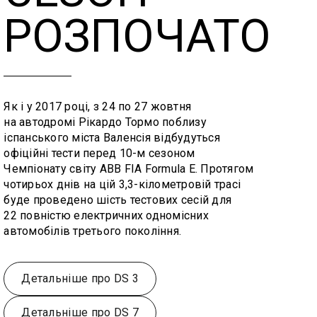
РОЗПОЧАТО
Як і у 2017 році, з 24 по 27 жовтня
на автодромі Рікардо Тормо поблизу
іспанського міста Валенсія відбудуться
офіційні тести перед 10-м сезоном
Чемпіонату світу ABB FIA Formula E. Протягом
чотирьох днів на цій 3,3-кілометровій трасі
буде проведено шість тестових сесій для
22 повністю електричних одномісних
автомобілів третього покоління.
Детальніше про DS 3
Детальніше про DS 7